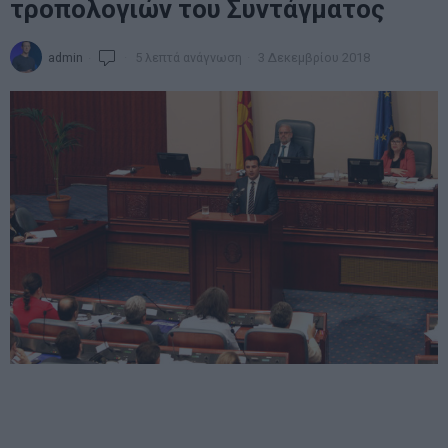
τροπολογιών του Συντάγματος
admin
5 λεπτά ανάγνωση
3 Δεκεμβρίου 2018