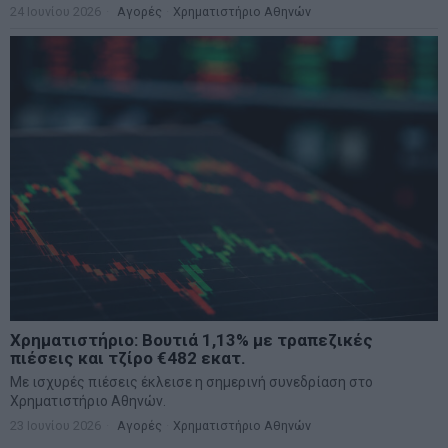
24 Ιουνίου 2026
Αγορές
·
Χρηματιστήριο Αθηνών
Χρηματιστήριο: Βουτιά 1,13% με τραπεζικές
πιέσεις και τζίρο €482 εκατ.
Με ισχυρές πιέσεις έκλεισε η σημερινή συνεδρίαση στο
Χρηματιστήριο Αθηνών.
23 Ιουνίου 2026
Αγορές
·
Χρηματιστήριο Αθηνών