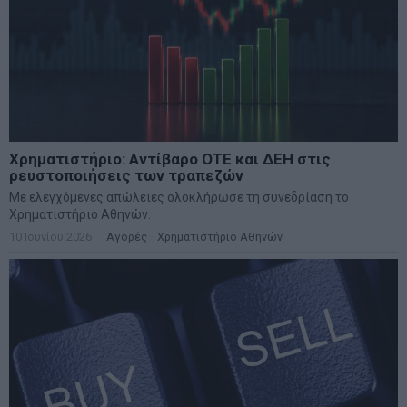
Χρηματιστήριο: Αντίβαρο ΟΤΕ και ΔΕΗ στις
ρευστοποιήσεις των τραπεζών
Με ελεγχόμενες απώλειες ολοκλήρωσε τη συνεδρίαση το
Χρηματιστήριο Αθηνών.
10 Ιουνίου 2026
Αγορές
·
Χρηματιστήριο Αθηνών