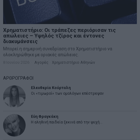
Χρηματιστήριο: Οι τράπεζες περιόρισαν τις
απώλειες – Υψηλός τζίρος και έντονες
διακυμάνσεις
Μπορεί η σημερινή συνεδρίαση στο Χρηματιστήριο να
ολοκληρώθηκε με οριακές απώλειες.
8 Ιουνίου 2026
Αγορές
·
Χρηματιστήριο Αθηνών
ΑΡΘΡΟΓΡΑΦΟΙ
Ελευθερία Κούρταλη
Οι «τιμωροί» των ομολόγων επέστρεψαν
Εύη Φραγκάκη
Η αληθινή παιδεία ξεκινά από την ψυχή…