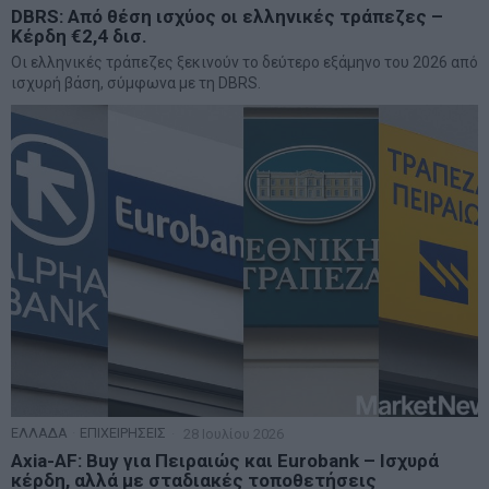
DBRS: Από θέση ισχύος οι ελληνικές τράπεζες –
Κέρδη €2,4 δισ.
Οι ελληνικές τράπεζες ξεκινούν το δεύτερο εξάμηνο του 2026 από
ισχυρή βάση, σύμφωνα με τη DBRS.
ΕΛΛΑΔΑ
·
ΕΠΙΧΕΙΡΗΣΕΙΣ
28 Ιουλίου 2026
Axia-AF: Buy για Πειραιώς και Eurobank – Ισχυρά
κέρδη, αλλά με σταδιακές τοποθετήσεις