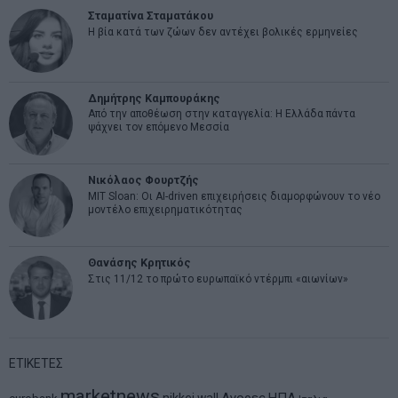
Σταματίνα Σταματάκου
Η βία κατά των ζώων δεν αντέχει βολικές ερμηνείες
Δημήτρης Καμπουράκης
Από την αποθέωση στην καταγγελία: Η Ελλάδα πάντα
ψάχνει τον επόμενο Μεσσία
Νικόλαος Φουρτζής
MIT Sloan: Οι AI-driven επιχειρήσεις διαμορφώνουν το νέο
μοντέλο επιχειρηματικότητας
Θανάσης Κρητικός
Στις 11/12 το πρώτο ευρωπαϊκό ντέρμπι «αιωνίων»
ΕΤΙΚΕΤΕΣ
marketnews
Αγορες
ΗΠΑ
nikkei
wall