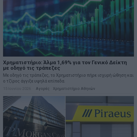
Χρηματιστήριο: Άλμα 1,69% για τον Γενικό Δείκτη
με οδηγό τις τράπεζες
Με οδηγό τις τράπεζες, το Χρηματιστήριο πήρε ισχυρή ώθηση και
ο τζίρος άγγιξε υψηλά επίπεδα.
15 Ιουνίου 2026
Αγορές
·
Χρηματιστήριο Αθηνών