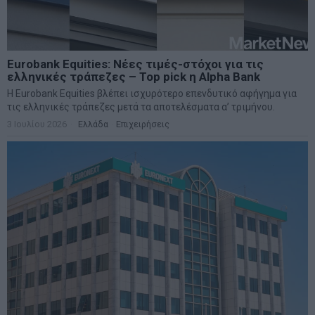
Eurobank Equities: Νέες τιμές-στόχοι για τις
ελληνικές τράπεζες – Top pick η Alpha Bank
Η Eurobank Equities βλέπει ισχυρότερο επενδυτικό αφήγημα για
τις ελληνικές τράπεζες μετά τα αποτελέσματα α’ τριμήνου.
3 Ιουλίου 2026
Ελλάδα
·
Επιχειρήσεις