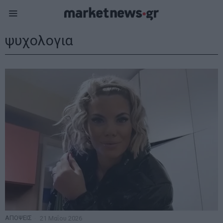
ψυχολογια
ΑΠΟΨΕΙΣ
21 Μαΐου 2026