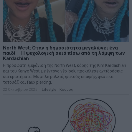
North West: Όταν η δημοσιότητα μεγαλώνει ένα
παιδί – Η ψυχολογική σκιά πίσω από τη λάμψη των
Kardashian
Η πρόσφατη εμφάνιση της North West, κόρης της Kim Kardashian
και του Kanye West, με έντονο νέο look, προκάλεσε αντιδράσεις
και ερωτήματα. Με μπλε μαλλιά, φακούς επαφής, ψεύτικα
τατουάζ και faux piercing,
22 Οκτωβρίου 2025
Lifestyle
·
Κόσμος