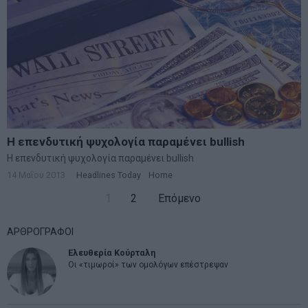
Η επενδυτική ψυχολογία παραμένει bullish
Η επενδυτική ψυχολογία παραμένει bullish
14 Μαΐου 2013
Headlines Today
·
Home
1
2
Επόμενο
ΑΡΘΡΟΓΡΑΦΟΙ
Ελευθερία Κούρταλη
Οι «τιμωροί» των ομολόγων επέστρεψαν