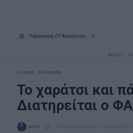
Παρασκευή, 07 Αυγούστου
Αρχική
Ο
ΕΛΛΑΔΑ
·
ΟΙΚΟΝΟΜΙΑ
Το χαράτσι και π
Διατηρείται ο ΦΑ
admin
18 λεπτά ανάγνωση
1 Απριλίου 2013