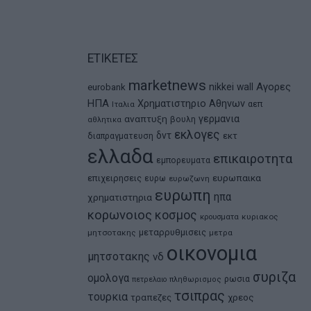
ΕΤΙΚΕΤΕΣ
marketnews
Αγορες
nikkei
wall
eurobank
ΗΠΑ
Χρηματιστηριο Αθηνων
αεπ
Ιταλια
αναπτυξη
γερμανια
βουλη
αθλητικα
εκλογες
δντ
εκτ
διαπραγματευση
ελλαδα
επικαιροτητα
εμπορευματα
ευρωπαικα
επιχειρησεις
ευρω
ευρωζωνη
ευρωπη
ηπα
χρηματιστηρια
κορωνοιος
κοσμος
κρουσματα
κυριακος
μεταρρυθμισεις
μητσοτακης
μετρα
οικονομια
μητσοτακης
νδ
συριζα
ομολογα
ρωσια
πετρελαιο
πληθωρισμος
τσιπρας
τουρκια
τραπεζες
χρεος