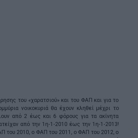
ήρησης του «χαρατσιού» και του ΦΑΠ και για το
ομμύρια νοικοκυριά θα έχουν κληθεί μέχρι το
λουν από 2 έως και 6 φόρους για τα ακίνητα
ατείχαν από την 1η-1-2010 έως την 1η-1-2013!
ΦΑΠ του 2010, ο ΦΑΠ του 2011, ο ΦΑΠ του 2012, ο