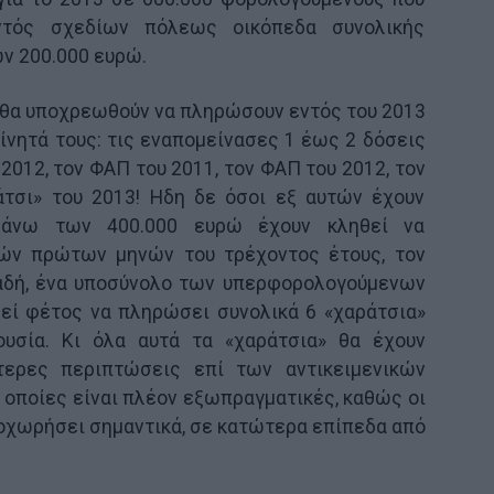
ντός σχεδίων πόλεως οικόπεδα συνολικής
ων 200.000 ευρώ.
 θα υποχρεωθούν να πληρώσουν εντός του 2013
κίνητά τους: τις εναπομείνασες 1 έως 2 δόσεις
 2012, τον ΦΑΠ του 2011, τον ΦΑΠ του 2012, τον
άτσι» του 2013! Ηδη δε όσοι εξ αυτών έχουν
ς άνω των 400.000 ευρώ έχουν κληθεί να
ιών πρώτων μηνών του τρέχοντος έτους, τον
λαδή, ένα υποσύνολο των υπερφορολογούμενων
θεί φέτος να πληρώσει συνολικά 6 «χαράτσια»
ιουσία. Κι όλα αυτά τα «χαράτσια» θα έχουν
τερες περιπτώσεις επί των αντικειμενικών
ι οποίες είναι πλέον εξωπραγματικές, καθώς οι
οχωρήσει σημαντικά, σε κατώτερα επίπεδα από