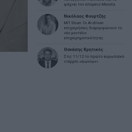
ψάχνει τον επόμενο Μεσσία
Νικόλαος Φουρτζής
MIT Sloan: Οι AI-driven
επιχειρήσεις διαμορφώνουν το
νέο μοντέλο
επιχειρηματικότητας
Θανάσης Κρητικός
Στις 11/12 το πρώτο ευρωπαϊκό
ντέρμπι «αιωνίων»