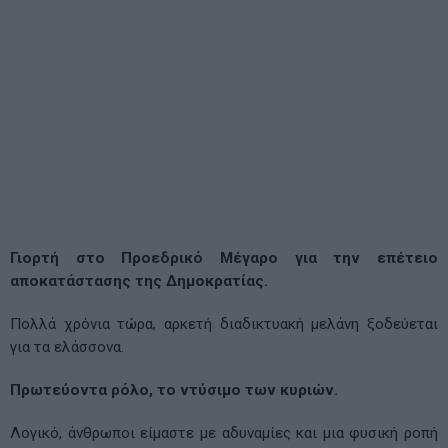
Γιορτή στο Προεδρικό Μέγαρο για την επέτειο
αποκατάστασης της Δημοκρατίας.
Πολλά χρόνια τώρα, αρκετή διαδικτυακή μελάνη ξοδεύεται
για τα ελάσσονα.
Πρωτεύοντα ρόλο, το ντύσιμο των κυριών.
Λογικό, άνθρωποι είμαστε με αδυναμίες και μια φυσική ροπή