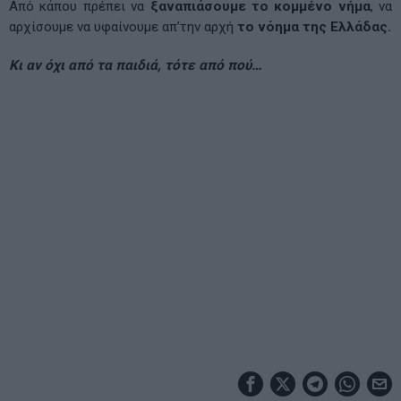
Από κάπου πρέπει να
ξαναπιάσουμε το κομμένο νήμα
, να
αρχίσουμε να υφαίνουμε απ’την αρχή
το νόημα της Ελλάδας.
Κι αν όχι από τα παιδιά, τότε από πού…