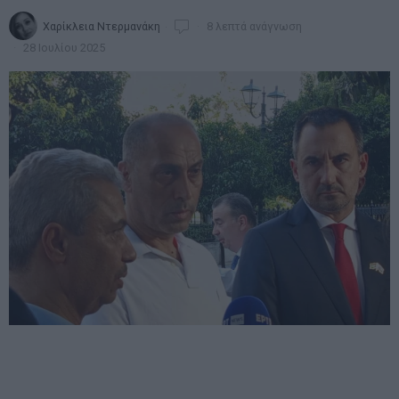
Χαρίκλεια Ντερμανάκη
8 λεπτά ανάγνωση
28 Ιουλίου 2025