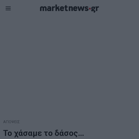
ΑΠΟΨΕΙΣ
Το χάσαμε το δάσος…