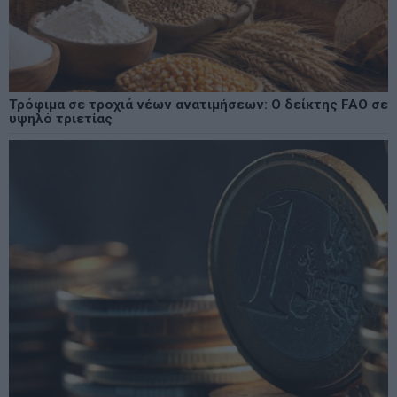
Τρόφιμα σε τροχιά νέων ανατιμήσεων: Ο δείκτης FAO σε
υψηλό τριετίας