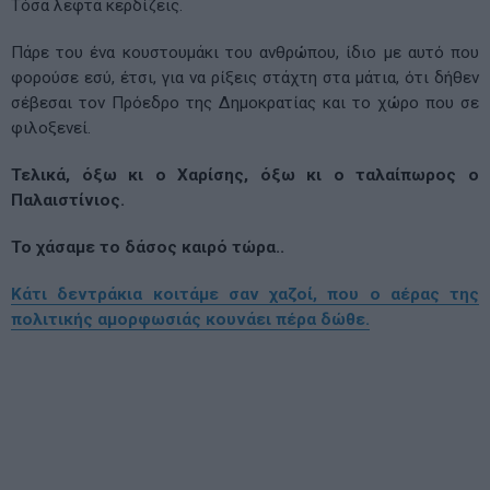
Τόσα λεφτά κερδίζεις.
Πάρε του ένα κουστουμάκι του ανθρώπου, ίδιο με αυτό που
φορούσε εσύ, έτσι, για να ρίξεις στάχτη στα μάτια, ότι δήθεν
σέβεσαι τον Πρόεδρο της Δημοκρατίας και το χώρο που σε
φιλοξενεί.
Τελικά, όξω κι ο Χαρίσης, όξω κι ο ταλαίπωρος ο
Παλαιστίνιος.
Το χάσαμε το δάσος καιρό τώρα..
Κάτι δεντράκια κοιτάμε σαν χαζοί, που ο αέρας της
πολιτικής αμορφωσιάς κουνάει πέρα δώθε.