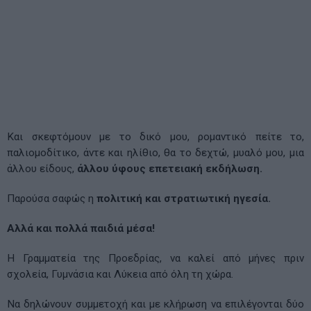
Και σκεφτόμουν με το δικό μου, ρομαντικό πείτε το,
παλιομοδίτικο, άντε και ηλίθιο, θα το δεχτώ, μυαλό μου, μια
άλλου είδους,
άλλου ύφους επετειακή εκδήλωση.
Παρούσα σαφώς η
πολιτική και στρατιωτική ηγεσία.
Αλλά και πολλά παιδιά μέσα!
Η Γραμματεία της Προεδρίας, να καλεί από μήνες πριν
σχολεία, Γυμνάσια και Λύκεια από όλη τη χώρα.
Να δηλώνουν συμμετοχή και με κλήρωση να επιλέγονται δύο