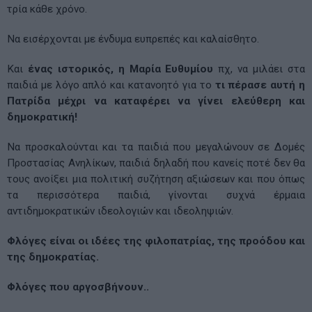
τρία κάθε χρόνο.
Να εισέρχονται με ένδυμα ευπρεπές και καλαίσθητο.
Και
ένας ιστορικός, η Μαρία Ευθυμίου
πχ, να μιλάει στα
παιδιά με λόγο απλό και κατανοητό για το
τι πέρασε αυτή η
Πατρίδα μέχρι να καταφέρει να γίνει ελεύθερη και
δημοκρατική!
Να προσκαλούνται και τα παιδιά που μεγαλώνουν σε Δομές
Προστασίας Ανηλίκων, παιδιά δηλαδή που κανείς ποτέ δεν θα
τους ανοίξει μια πολιτική συζήτηση αξιώσεων και που όπως
τα περισσότερα παιδιά, γίνονται συχνά έρμαια
αντιδημοκρατικών ιδεολογιών και ιδεοληψιών.
Φλόγες είναι οι ιδέες της φιλοπατρίας, της προόδου και
της δημοκρατίας.
Φλόγες που αργοσβήνουν..