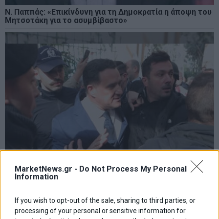
Ν. Παππάς: «Επικίνδυνη για τη Δημοκρατία η άποψη του
Μητσοτάκη για το ασυμβίβαστο»
MarketNews.gr -
Do Not Process My Personal
Information
If you wish to opt-out of the sale, sharing to third parties, or
«Τα νοσοκομεία, τα πανεπιστήμια, οι δημόσιοι χώροι
processing of your personal or sensitive information for
δεν είναι τσιφλίκια κανενός»