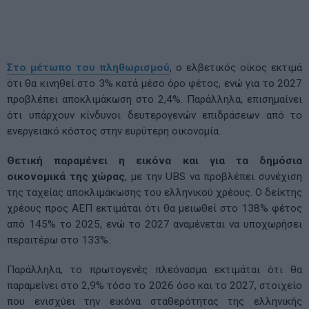
Στο μέτωπο του πληθωρισμού
, ο ελβετικός οίκος εκτιμά
ότι θα κινηθεί στο 3% κατά μέσο όρο φέτος, ενώ για το 2027
προβλέπει αποκλιμάκωση στο 2,4%. Παράλληλα, επισημαίνει
ότι υπάρχουν κίνδυνοι δευτερογενών επιδράσεων από το
ενεργειακό κόστος στην ευρύτερη οικονομία.
Θετική παραμένει η εικόνα και για τα δημόσια
οικονομικά της χώρας
, με την UBS να προβλέπει συνέχιση
της ταχείας αποκλιμάκωσης του ελληνικού χρέους. Ο δείκτης
χρέους προς ΑΕΠ εκτιμάται ότι θα μειωθεί στο 138% φέτος
από 145% το 2025, ενώ το 2027 αναμένεται να υποχωρήσει
περαιτέρω στο 133%.
Παράλληλα, το πρωτογενές πλεόνασμα εκτιμάται ότι θα
παραμείνει στο 2,9% τόσο το 2026 όσο και το 2027, στοιχείο
που ενισχύει την εικόνα σταθερότητας της ελληνικής