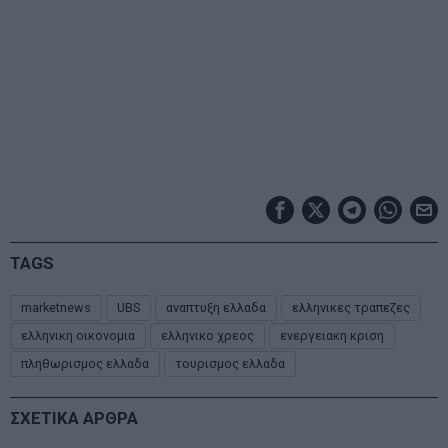
TAGS
marketnews
UBS
αναπτυξη ελλαδα
ελληνικες τραπεζες
ελληνικη οικονομια
ελληνικο χρεος
ενεργειακη κριση
πληθωρισμος ελλαδα
τουρισμος ελλαδα
ΣΧΕΤΙΚΑ ΑΡΘΡΑ