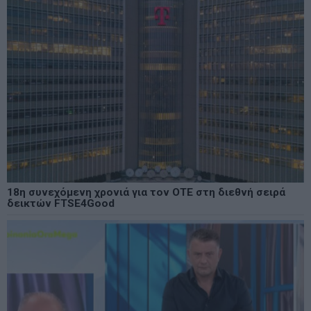
18η συνεχόμενη χρονιά για τον ΟΤΕ στη διεθνή σειρά
δεικτών FTSE4Good