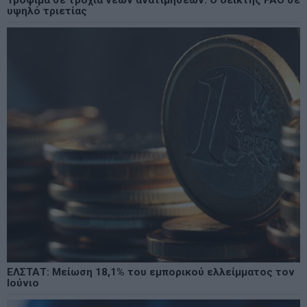
Τρόφιμα σε τροχιά νέων ανατιμήσεων: Ο δείκτης FAO σε
υψηλό τριετίας
ΕΛΣΤΑΤ: Μείωση 18,1% του εμπορικού ελλείμματος τον
Ιούνιο