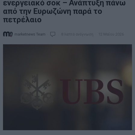
ενεργειακό σοκ – Ανάπτυξη πάνω
από την Ευρωζώνη παρά το
πετρέλαιο
marketnews Team
8 λεπτά ανάγνωση
12 Μαΐου 2026