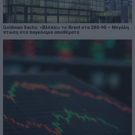
Goldman Sachs: «Βλέπει» το Brent στα $80-90 – Μεγάλη
πτώση στα παγκόσμια αποθέματα