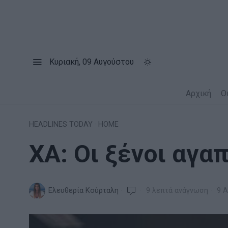
Κυριακή, 09 Αυγούστου
Αρχική
Ο
HEADLINES TODAY
·
HOME
ΧΑ: Οι ξένοι αγα
Ελευθερία Κούρταλη
9 λεπτά ανάγνωση
9 Α