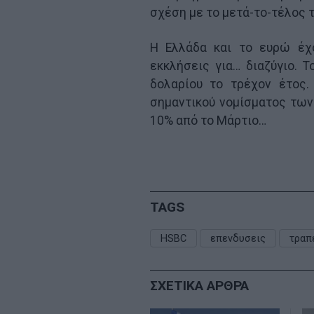
σχέση με το μετά-το-τέλος 
Η Ελλάδα και το ευρώ έχ
εκκλήσεις για… διαζύγιο. 
δολαρίου το τρέχον έτος.
σημαντικού νομίσματος των
10% από το Μάρτιο…
TAGS
HSBC
επενδυσεις
τραπ
ΣΧΕΤΙΚΑ ΑΡΘΡΑ