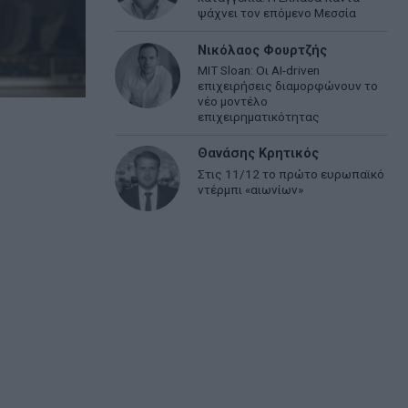
ψάχνει τον επόμενο Μεσσία
Νικόλαος Φουρτζής
MIT Sloan: Οι AI-driven
επιχειρήσεις διαμορφώνουν το
νέο μοντέλο
επιχειρηματικότητας
Θανάσης Κρητικός
Στις 11/12 το πρώτο ευρωπαϊκό
ντέρμπι «αιωνίων»