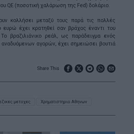
του QE (ποσοτική χαλάρωση της Fed) δολάριο.
ουν κολλήσει μεταξύ τους παρά τις πολλές
Το ευρώ έχει κρατηθεί σαν βράχος έναντι του
 Το βραζιλιάνικο ρεάλ, ως παράδειγμα ενός
 αναδυόμενων αγορών, έχει σημειώσει βουτιά
Share This
εζικες μετοχες
Χρηματιστηριο Αθηνων