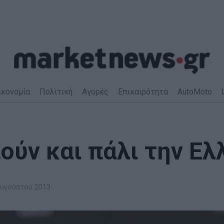
ικονομία
Πολιτική
Αγορές
Επικαιρότητα
AutoMoto
πούν και πάλι την Ε
υγούστου 2013