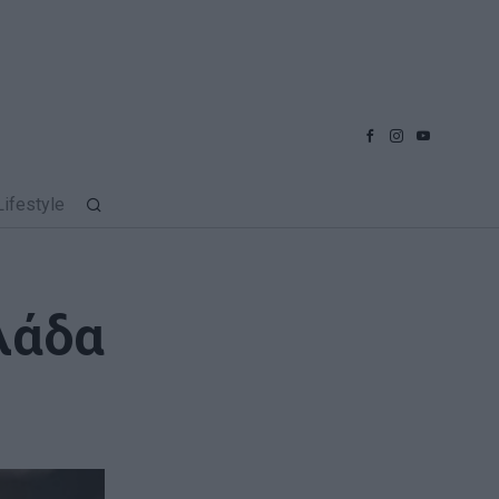
Lifestyle
λλάδα