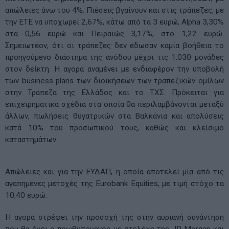
απώλειες άνω του 4%. Πιέσεις βγαίνουν και στις τράπεζες, με
την ΕΤΕ να υποχωρεί 2,67%, κάτω από τα 3 ευρώ, Alpha 3,30%
στα 0,56 ευρώ και Πειραιώς 3,17%, στο 1,22 ευρώ.
Σημειωτέον, ότι οι τράπεζες δεν έδωσαν καμία βοήθεια το
προηγούμενο διάστημα της ανόδου μέχρι τις 1.030 μονάδες
στον δείκτη. Η αγορά αναμένει με ενδιαφέρον την υποβολή
των business plans των διοικήσεων των τραπεζικών ομίλων
στην Τράπεζα της Ελλάδος και το ΤΧΣ. Πρόκειται για
επιχειρηματικά σχέδια στα οποία θα περιλαμβάνονται μεταξύ
άλλων, πωλήσεις θυγατρικών στα Βαλκάνια και απολύσεις
κατά 10% του προσωπικού τους, καθώς και κλείσιμο
καταστημάτων.
Απώλειες και για την ΕΥΔΑΠ, η οποία αποτελεί μία από τις
αγαπημένες μετοχές της Eurobank Equities, με τιμή στόχο τα
10,40 ευρώ.
Η αγορά στρέφει την προσοχή της στην αυριανή συνάντηση