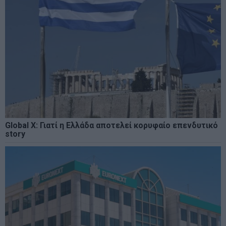
Global X: Γιατί η Ελλάδα αποτελεί κορυφαίο επενδυτικό
story