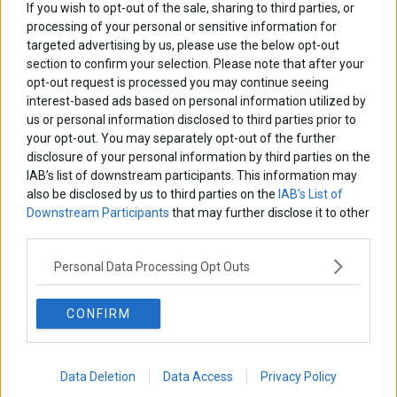
If you wish to opt-out of the sale, sharing to third parties, or
LATEST FROM BLOG
processing of your personal or sensitive information for
targeted advertising by us, please use the below opt-out
section to confirm your selection. Please note that after your
opt-out request is processed you may continue seeing
interest-based ads based on personal information utilized by
us or personal information disclosed to third parties prior to
your opt-out. You may separately opt-out of the further
disclosure of your personal information by third parties on the
IAB’s list of downstream participants. This information may
also be disclosed by us to third parties on the
IAB’s List of
Downstream Participants
that may further disclose it to other
third parties.
Personal Data Processing Opt Outs
CONFIRM
Χρηματιστήριο: Δεύτερη ημέρα πτώσης με τζίρο €320
Data Deletion
Data Access
Privacy Policy
εκατ.