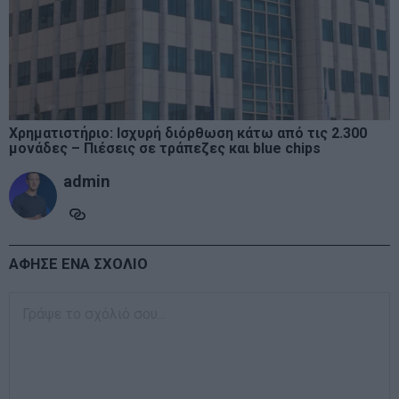
Χρηματιστήριο: Ισχυρή διόρθωση κάτω από τις 2.300
μονάδες – Πιέσεις σε τράπεζες και blue chips
admin
ΑΦΗΣΕ ΕΝΑ ΣΧΟΛΙΟ