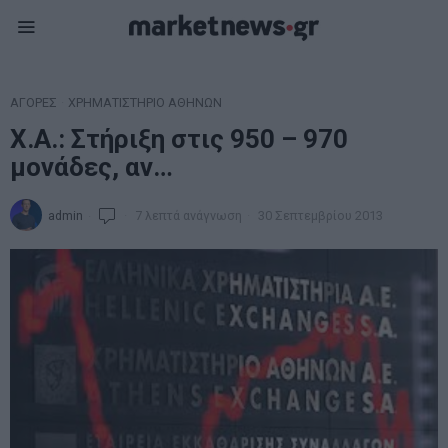
ΑΓΟΡΕΣ
·
ΧΡΗΜΑΤΙΣΤΗΡΙΟ ΑΘΗΝΩΝ
Χ.Α.: Στήριξη στις 950 – 970
μονάδες, αν…
admin
7 λεπτά ανάγνωση
30 Σεπτεμβρίου 2013