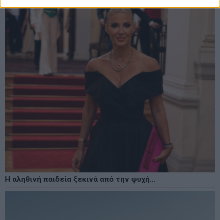
Η αληθινή παιδεία ξεκινά από την ψυχή…