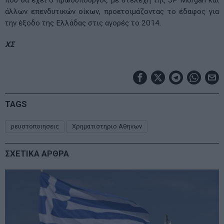
που θα έχει ο πρωθυπουργός με στελέχη της JP Morgan και
άλλων επενδυτικών οίκων, προετοιμάζοντας το έδαφος για
την έξοδο της Ελλάδας στις αγορές το 2014.
ΧΣ
TAGS
ρευστοποιησεις
Χρηματιστηριο Αθηνων
ΣΧΕΤΙΚΑ ΑΡΘΡΑ