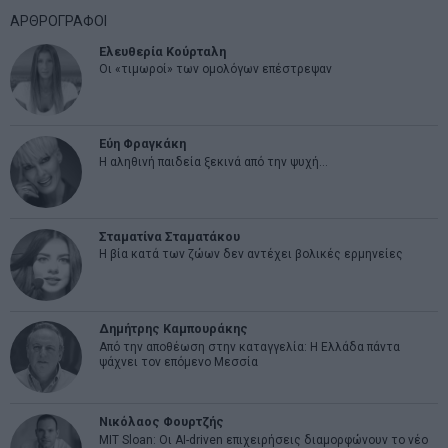
ΑΡΘΡΟΓΡΑΦΟΙ
Ελευθερία Κούρταλη
Οι «τιμωροί» των ομολόγων επέστρεψαν
Εύη Φραγκάκη
Η αληθινή παιδεία ξεκινά από την ψυχή…
Σταματίνα Σταματάκου
Η βία κατά των ζώων δεν αντέχει βολικές ερμηνείες
Δημήτρης Καμπουράκης
Από την αποθέωση στην καταγγελία: Η Ελλάδα πάντα
ψάχνει τον επόμενο Μεσσία
Νικόλαος Φουρτζής
MIT Sloan: Οι AI-driven επιχειρήσεις διαμορφώνουν το νέο