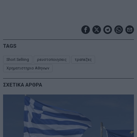
TAGS
Short Selliing
ρευστοποιησεις
τραπεζες
Χρηματιστηριο Αθηνων
ΣΧΕΤΙΚΑ ΑΡΘΡΑ