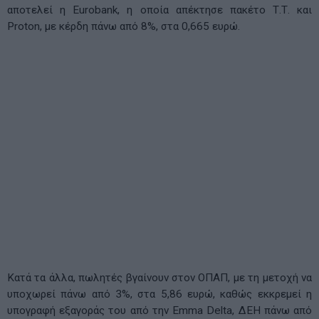
αποτελεί η Eurobank, η οποία απέκτησε πακέτο Τ.Τ. και
Proton, με κέρδη πάνω από 8%, στα 0,665 ευρώ.
Κατά τα άλλα, πωλητές βγαίνουν στον ΟΠΑΠ, με τη μετοχή να
υποχωρεί πάνω από 3%, στα 5,86 ευρώ, καθώς εκκρεμεί η
υπογραφή εξαγοράς του από την Emma Delta, ΔEH πάνω από