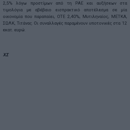
2,5% λόγω προστίμων από τη ΡΑΕ και αυξήσεων στα
τιμολόγια με αβέβαιο εισπρακτικό αποτέλεσμα σε μία
οικονομία που παραπαίει, ΟΤΕ 2,40%, Μυτιληναίος, ΜΕΤΚΑ,
ΣΩΛΚ, Τιτάνας. Οι συναλλαγές παραμένουν υποτονικές στα 12
εκατ. ευρώ.
ΧΣ