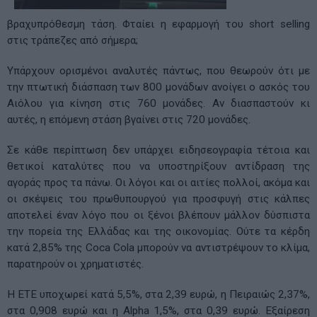
βραχυπρόθεσμη τάση. Φταίει η εφαρμογή του short selling
στις τράπεζες από σήμερα;
Υπάρχουν ορισμένοι αναλυτές πάντως, που θεωρούν ότι με
την πτωτική διάσπαση των 800 μονάδων ανοίγει ο ασκός του
Αιόλου για κίνηση στις 760 μονάδες. Αν διασπαστούν κι
αυτές, η επόμενη στάση βγαίνει στις 720 μονάδες.
Σε κάθε περίπτωση δεν υπάρχει ειδησεογραφία τέτοια και
θετικοί καταλύτες που να υποστηρίξουν αντίδραση της
αγοράς προς τα πάνω. Οι λόγοι και οι αιτίες πολλοί, ακόμα και
οι σκέψεις του πρωθυπουργού για προσφυγή στις κάλπες
αποτελεί έναν λόγο που οι ξένοι βλέπουν μάλλον δύσπιστα
την πορεία της Ελλάδας και της οικονομίας. Ούτε τα κέρδη
κατά 2,85% της Coca Cola μπορούν να αντιστρέψουν το κλίμα,
παρατηρούν οι χρηματιστές.
Η ΕΤΕ υποχωρεί κατά 5,5%, στα 2,39 ευρώ, η Πειραιώς 2,37%,
στα 0,908 ευρώ και η Alpha 1,5%, στα 0,39 ευρώ. Εξαίρεση