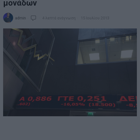
μονάδων
admin
4 λεπτά ανάγνωση
15 Ιουλίου 2013