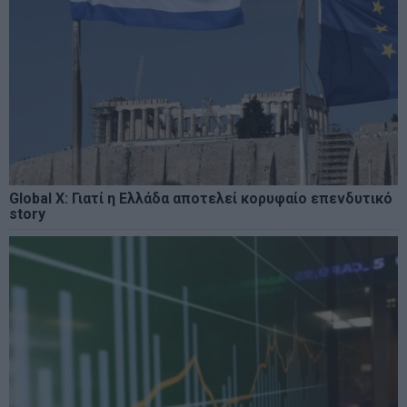
Global X: Γιατί η Ελλάδα αποτελεί κορυφαίο επενδυτικό
story