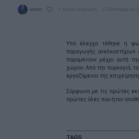
admin
1 λεπτό ανάγνωση
27 Σεπτεμβρίου 
Υπό έλεγχο τέθηκε η φω
παραγωγής ανελκυστήρων σ
παραμένουν μέχρι αυτή τη
χώρου. Από την πυρκαγιά, τα
εργαζόμενοι της επιχείρηση
Σύμφωνα με τις πρώτες εκτ
πρώτες ύλες που ήταν αποθη
TAGS