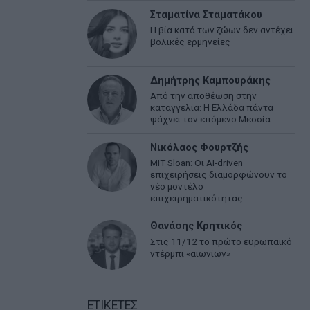
Σταματίνα Σταματάκου
Η βία κατά των ζώων δεν αντέχει
βολικές ερμηνείες
Δημήτρης Καμπουράκης
Από την αποθέωση στην
καταγγελία: Η Ελλάδα πάντα
ψάχνει τον επόμενο Μεσσία
Νικόλαος Φουρτζής
MIT Sloan: Οι AI-driven
επιχειρήσεις διαμορφώνουν το
νέο μοντέλο
επιχειρηματικότητας
Θανάσης Κρητικός
Στις 11/12 το πρώτο ευρωπαϊκό
ντέρμπι «αιωνίων»
ΕΤΙΚΕΤΕΣ