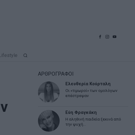
Lifestyle
ΑΡΘΡΟΓΡΑΦΟΙ
Ελευθερία Κούρταλη
Οι «τιμωροί» των ομολόγων
επέστρεψαν
ν
Εύη Φραγκάκη
Η αληθινή παιδεία ξεκινά από
την ψυχή…