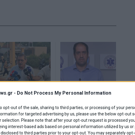
Πελετίδης και κάθε
Γ. Κεφαλογιάννης:
ws.gr -
Do Not Process My Personal Information
ελετίδης ήθελε
«Κάποιοι ήθελαν η
κρούς, ήθελε
φωτιά να μπει μέσα
αμένους
στην Πάτρα –
to opt-out of the sale, sharing to third parties, or processing of your pers
Κατώτερος των
formation for targeted advertising by us, please use the below opt-out s
περιστάσεων ο κ.
 selection. Please note that after your opt-out request is processed y
Πελετίδης»
eing interest-based ads based on personal information utilized by us or
disclosed to third parties prior to your opt-out. You may separately opt-