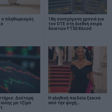
% ο πληθωρισμός
18η συνεχόμενη χρονιά για
ιο
τον ΟΤΕ στη διεθνή σειρά
δεικτών FTSE4Good
στήριο: Δεύτερη
Η αληθινή παιδεία ξεκινά
τώσης με τζίρο
από την ψυχή…
τ.