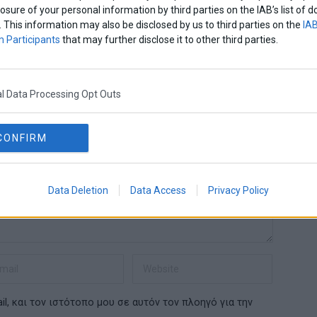
losure of your personal information by third parties on the IAB’s list o
. This information may also be disclosed by us to third parties on the
IAB
 Participants
that may further disclose it to other third parties.
l Data Processing Opt Outs
CONFIRM
Data Deletion
Data Access
Privacy Policy
l, και τον ιστότοπο μου σε αυτόν τον πλοηγό για την