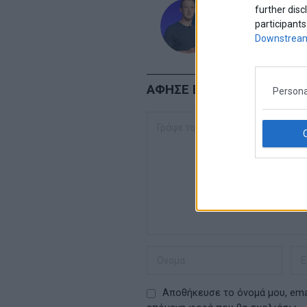
admin
further disc
participants
Downstream
ΑΦΗΣΕ ΕΝΑ ΣΧΟΛΙΟ
Persona
Αποθήκευσε το όνομά μου, emai