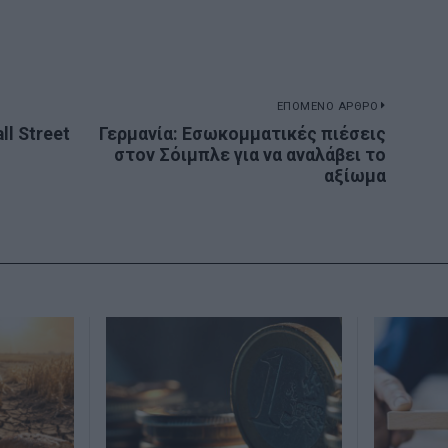
ΕΠΟΜΕΝΟ ΑΡΘΡΟ
ll Street
Γερμανία: Εσωκομματικές πιέσεις
Next
στον Σόιμπλε για να αναλάβει το
post:
αξίωμα