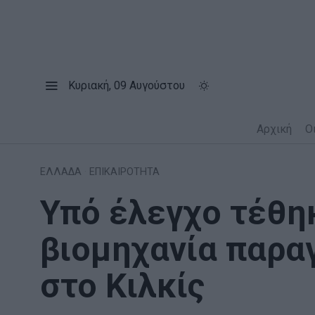
Κυριακή, 09 Αυγούστου
Αρχική
Ο
ΕΛΛΑΔΑ
·
ΕΠΙΚΑΙΡΟΤΗΤΑ
Υπό έλεγχο τέθη
βιομηχανία παρ
στο Κιλκίς