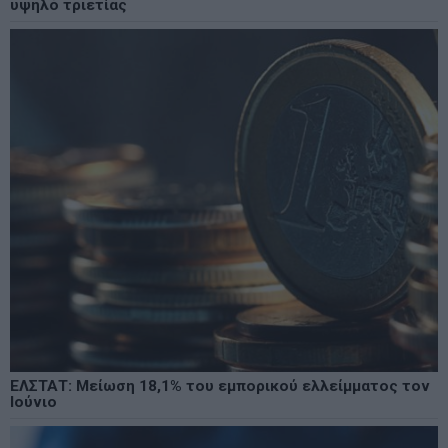
υψηλό τριετίας
ΕΛΣΤΑΤ: Μείωση 18,1% του εμπορικού ελλείμματος τον
Ιούνιο