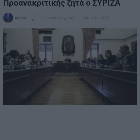
Προανακριτικής ζητά ο ΣΥΡΙΖΑ
admin
9 λεπτά ανάγνωση
13 Ιουλίου 2020