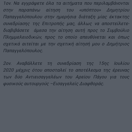
1ον. Να εγγράψετε όλα τα αιτήματα που περιλαμβάνονται
στην παραπάνω αίτηση του «υπόπτου» Δημητρίου
Παπαγγελόπουλου στην ημερήσια διάταξη μίας έκτακτης
συνεδρίασης της Επιτροπής μας, άλλως να αποστείλετε-
διαβιβάσετε άμεσα την αίτηση αυτή προς το Συμβούλιο
Πλημμελειοδικών, προς το οποίο απευθύνεται και όπως
σχετικά αιτείται με την σχετική αίτησή μου ο Δημήτριος
Παπαγγελόπουλος.
2ον. Αναβάλλετε τη συνεδρίαση της 15ης Ιουλίου
2020 μέχρις ότου αποσταλεί το αποτέλεσμα της έρευνας
των δύο Αντιεισαγγελέων του Αρείου Πάγου για τους
φυσικούς αυτουργούς –Εισαγγελείς Διαφθοράς.