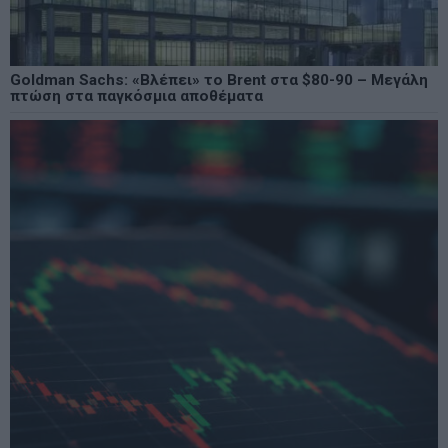
Goldman Sachs: «Βλέπει» το Brent στα $80-90 – Μεγάλη
πτώση στα παγκόσμια αποθέματα