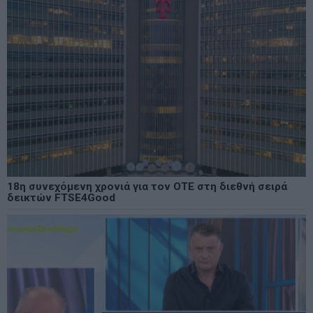
18η συνεχόμενη χρονιά για τον ΟΤΕ στη διεθνή σειρά
δεικτών FTSE4Good