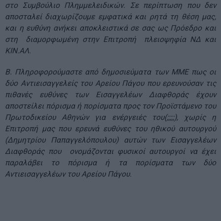
στο Συμβούλιο Πλημμελειδικών. Σε περίπτωση που δεν
αποσταλεί διαχωρίζουμε εμφατικά και ρητά τη θέση μας,
και η ευθύνη ανήκει αποκλειστικά σε σας ως Πρόεδρο και
στη διαμορφωμένη στην Επιτροπή πλειοψηφία ΝΔ και
ΚΙΝ.ΑΛ.
Β. Πληροφορούμαστε από δημοσιεύματα των ΜΜΕ πως οι
δύο Αντιεισαγγελείς του Αρείου Πάγου που ερευνούσαν τις
πιθανές ευθύνες των Εισαγγελέων Διαφθοράς έχουν
αποστείλει πόρισμα ή πορίσματα προς τον Προϊστάμενο του
Πρωτοδικείου Αθηνών για ενέργειές του(;;;;;), χωρίς η
Επιτροπή μας που ερευνά ευθύνες του ηθικού αυτουργού
(Δημητρίου Παπαγγελόπουλου) αυτών των Εισαγγελέων
Διαφθοράς που ονομάζονται φυσικοί αυτουργοί να έχει
παραλάβει το πόρισμα ή τα πορίσματα των δύο
Αντιεισαγγελέων του Αρείου Πάγου.