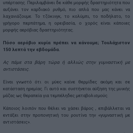
υπέρτασης. Περιλαμβάνει δε κάθε μορφής δραστηριότητα που
αυξάνει τον καρδιακό ρυθμό, πιο απλά που μας κάνει να
λαχανιάζουμε. Το τζόκινγκ, το κολύμπι, το ποδήλατο, το
γρήγορο περπάτημα, η ορειβασία, ο χορός είναι κάποιες
μορφής αερόβιας δραστηριότητας.
Πόσο αερόβιο κυρία πρέπει να κάνουμε; Τουλάχιστον
150 λεπτά την εβδομάδα.
Ας πάμε στα βάρη τώρα ή αλλιώς στην γυμναστική με
αντιστάσεις.
Είναι γνωστό ότι οι μύες καίνε θερμίδες ακόμη και σε
κατάσταση ηρεμίας. Γι αυτό και συστήνεται αύξηση της μυικής
μάζας ως θεραπεία για τεμπέληδες μεταβολισμούς.
Κάποιος λοιπόν που θέλει να χάσει βάρος , επιβάλλεται να
εντάξει στην προπονητική του ρουτίνα την «γυμναστική με
αντιστάσεις».