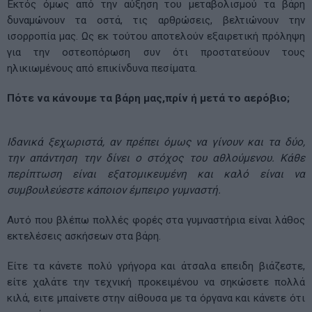
Εκτός όμως από την αύξηση του μεταβολισμού τα βάρη
δυναμώνουν τα οστά, τις αρθρώσεις, βελτιώνουν την
ισορροπία μας. Ως εκ τούτου αποτελούν εξαιρετική πρόληψη
για την οστεοπόρωση συν ότι προστατεύουν τους
ηλικιωμένους από επικίνδυνα πεσίματα.
Πότε να κάνουμε τα βάρη μας,πρίν ή μετά το αερόβιο;
Ιδανικά ξεχωριστά, αν πρέπει όμως να γίνουν και τα δύο,
την απάντηση την δίνει ο στόχος του αθλούμενου. Κάθε
περίπτωση είναι εξατομικευμένη και καλό είναι να
συμβουλεύεστε κάποιον έμπειρο γυμναστή.
Αυτό που βλέπω πολλές φορές στα γυμναστήρια είναι λάθος
εκτελέσεις ασκήσεων στα βάρη.
Είτε τα κάνετε πολύ γρήγορα και άτσαλα επειδη βιάζεστε,
είτε χαλάτε την τεχνική προκειμένου να σηκώσετε πολλά
κιλά, ειτε μπαίνετε στην αίθουσα με τα όργανα και κάνετε ότι