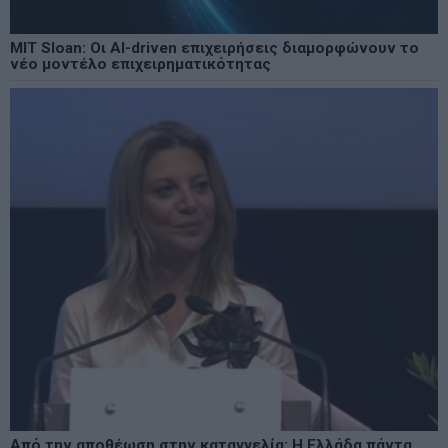
MIT Sloan: Οι AI-driven επιχειρήσεις διαμορφώνουν το
νέο μοντέλο επιχειρηματικότητας
Από την αποθέωση στην καταγγελία: Η Ελλάδα πάντα