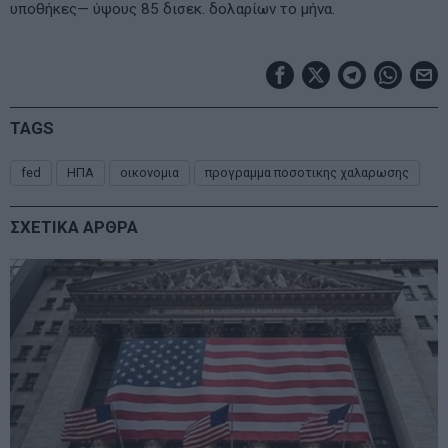
υποθήκες— ύψους 85 δισεκ. δολαρίων το μήνα.
TAGS
fed
ΗΠΑ
οικονομια
προγραμμα ποσοτικης χαλαρωσης
ΣΧΕΤΙΚΑ ΑΡΘΡΑ