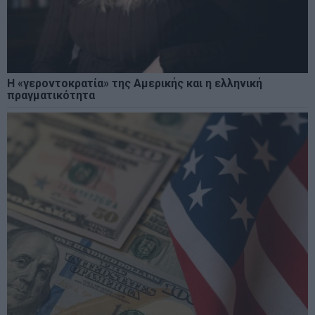
Η «γεροντοκρατία» της Αμερικής και η ελληνική
πραγματικότητα