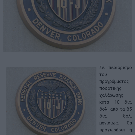
Σε περιορισμό
του
προγράμματος
ποσοτικής
χαλάρωσης
κατά 10 δις.
δολ. από τα 85
δις. δολ.
μηνιαίως, θα
προχωρήσει η