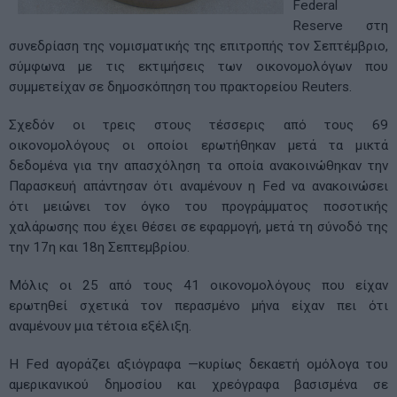
Federal
Reserve στη
συνεδρίαση της νομισματικής της επιτροπής τον Σεπτέμβριο,
σύμφωνα με τις εκτιμήσεις των οικονομολόγων που
συμμετείχαν σε δημοσκόπηση του πρακτορείου Reuters.
Σχεδόν οι τρεις στους τέσσερις από τους 69
οικονομολόγους οι οποίοι ερωτήθηκαν μετά τα μικτά
δεδομένα για την απασχόληση τα οποία ανακοινώθηκαν την
Παρασκευή απάντησαν ότι αναμένουν η Fed να ανακοινώσει
ότι μειώνει τον όγκο του προγράμματος ποσοτικής
χαλάρωσης που έχει θέσει σε εφαρμογή, μετά τη σύνοδό της
την 17η και 18η Σεπτεμβρίου.
Μόλις οι 25 από τους 41 οικονομολόγους που είχαν
ερωτηθεί σχετικά τον περασμένο μήνα είχαν πει ότι
αναμένουν μια τέτοια εξέλιξη.
Η Fed αγοράζει αξιόγραφα —κυρίως δεκαετή ομόλογα του
αμερικανικού δημοσίου και χρεόγραφα βασισμένα σε