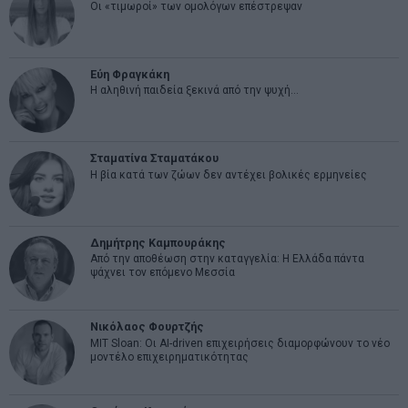
Οι «τιμωροί» των ομολόγων επέστρεψαν
Εύη Φραγκάκη
Η αληθινή παιδεία ξεκινά από την ψυχή…
Σταματίνα Σταματάκου
Η βία κατά των ζώων δεν αντέχει βολικές ερμηνείες
Δημήτρης Καμπουράκης
Από την αποθέωση στην καταγγελία: Η Ελλάδα πάντα
ψάχνει τον επόμενο Μεσσία
Νικόλαος Φουρτζής
MIT Sloan: Οι AI-driven επιχειρήσεις διαμορφώνουν το νέο
μοντέλο επιχειρηματικότητας