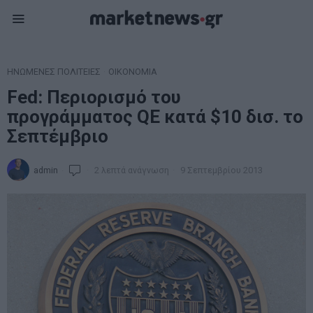
ΗΝΩΜΕΝΕΣ ΠΟΛΙΤΕΙΕΣ
·
ΟΙΚΟΝΟΜΙΑ
Fed: Περιορισμό του
προγράμματος QE κατά $10 δισ. το
Σεπτέμβριο
admin
2 λεπτά ανάγνωση
9 Σεπτεμβρίου 2013