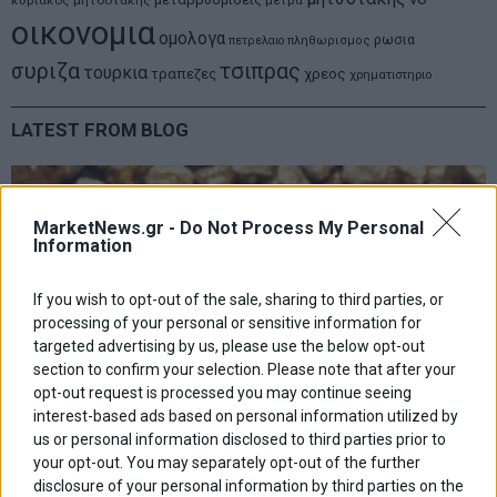
οικονομια
ομολογα
ρωσια
πετρελαιο
πληθωρισμος
συριζα
τσιπρας
τουρκια
τραπεζες
χρεος
χρηματιστηριο
LATEST FROM BLOG
MarketNews.gr -
Do Not Process My Personal
Information
If you wish to opt-out of the sale, sharing to third parties, or
processing of your personal or sensitive information for
targeted advertising by us, please use the below opt-out
section to confirm your selection. Please note that after your
opt-out request is processed you may continue seeing
interest-based ads based on personal information utilized by
us or personal information disclosed to third parties prior to
your opt-out. You may separately opt-out of the further
disclosure of your personal information by third parties on the