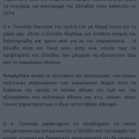
τα στοιχεία, για επιστροφή της Ελλάδας στην ανάπτυξη το
2014.
Ο κ. Γιουνκέρ ξεκίνησε την ομιλία του με θερμά λόγια για τη
χώρα μας: «Όταν η Ελλάδα δέχθηκε μια επίθεση άσεμνη και
δηλητηριώδη, και ήμουν εκεί για να την υπερασπιστώ … Η
Ελλάδα είναι και δικιά μου» είπε, ενώ τόνισε πως τα
προβλήματα της Ελλάδας δεν μπορούν να εξεταστούν έξω
από το ευρωπαϊκό πλαίσιο.
Αναφέρθηκε ακόμη σε προτάσεις και αποστροφές των λόγων
πολιτικών εκπροσώπων του ευρωπαϊκού Βορρά κατά τη
διάρκεια της κρίσης οι οποίες έθιγαν την τιμή και την
αξιοπρέπεια του ελληνικού έθνους και στις οποίες, όπως
τόνισε χαρακτηριστικά, ο ίδιος αντιστάθηκε σθεναρά.
Ο κ. Γιουνκέρ χαρακτήρισε τα προβλήματα τα οποία
αντιμετώπισε και αντιμετωπίζει η Ελλάδα από την έναρξη της
κρίσης «τραγικά και δραματικά», σημειώνοντας ότι δε μπορούν