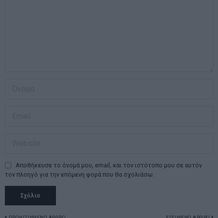
Αποθήκευσε το όνομά μου, email, και τον ιστότοπο μου σε αυτόν
τον πλοηγό για την επόμενη φορά που θα σχολιάσω.
ΠΡΟΗΓΟΥΜΕΝΟ ΑΡΘΡΟ
ΕΠΟΜΕΝΟ ΑΡΘΡΟ