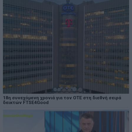
18η συνεχόμενη χρονιά για τον ΟΤΕ στη διεθνή σειρά
δεικτών FTSE4Good