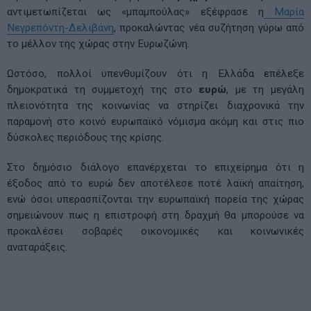
αντιμετωπίζεται ως «μπαμπούλας» εξέφρασε η
Μαρία
Νεγρεπόντη-Δελιβάνη
, προκαλώντας νέα συζήτηση γύρω από
το μέλλον της χώρας στην Ευρωζώνη.
Ωστόσο, πολλοί υπενθυμίζουν ότι η Ελλάδα επέλεξε
δημοκρατικά τη συμμετοχή της στο
ευρώ
, με τη μεγάλη
πλειονότητα της κοινωνίας να στηρίζει διαχρονικά την
παραμονή στο κοινό ευρωπαϊκό νόμισμα ακόμη και στις πιο
δύσκολες περιόδους της κρίσης.
Στο δημόσιο διάλογο επανέρχεται το επιχείρημα ότι η
έξοδος από το ευρώ δεν αποτέλεσε ποτέ λαϊκή απαίτηση,
ενώ όσοι υπερασπίζονται την ευρωπαϊκή πορεία της χώρας
σημειώνουν πως η επιστροφή στη δραχμή θα μπορούσε να
προκαλέσει σοβαρές οικονομικές και κοινωνικές
αναταράξεις.