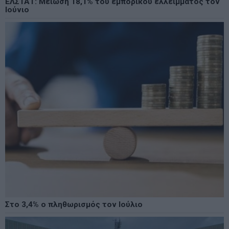
ΕΛΣΤΑΤ: Μείωση 18,1% του εμπορικού ελλείμματος τον
Ιούνιο
Στο 3,4% ο πληθωρισμός τον Ιούλιο