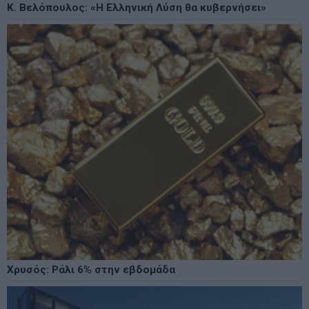
Κ. Βελόπουλος: «Η Ελληνική Λύση θα κυβερνήσει»
Χρυσός: Ράλι 6% στην εβδομάδα