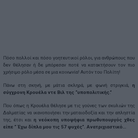
Πόσο πολλοί και πόσο γοητευτικοί ρόλοι, για ανθρώπους που
δεν θέλησαν ή δε μπόρεσαν ποτέ να κατακτήσουν τον πιο
χρήσιμο ρόλο μέσα σε μια κοινωνία! Αυτόν του Πολίτη!
Πάνω στη σκηνή, με μάτια σκληρά, με φωνή στριγκιά,
η
σύγχρονη Κρουέλα ντε Βιλ της “υποπολιτικής.”
Που όπως η Κρουέλα θέλησε με τις γούνες των σκυλιών της
Δαλματίας να ικανοποιήσει την ματαιοδοξία και την απληστία
της, έτσι και
η νεόκοπη υποψήφια πρωθυπουργός χθες
είπε ” Έχω δίπλα μου τις 57 ψυχές”. Ανατριχιαστικό…