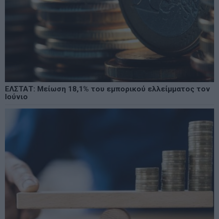
ΕΛΣΤΑΤ: Μείωση 18,1% του εμπορικού ελλείμματος τον
Ιούνιο