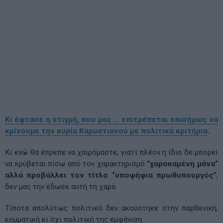
Κι έφτασε η στιγμή, που μας … επιτρέπεται επισήμως να
κρίνουμε την κυρία Καρυστιανού με πολιτικά κριτήρια
.
Κι ενώ θα έπρεπε να χαιρόμαστε, γιατί πλέον η ίδια δε μπορεί
να κρύβεται πίσω από τον χαρακτηρισμό
“χαροκαμένη μάνα”
αλλά προβάλλει τον τίτλο “υποψήφια πρωθυπουργός”
,
δεν μας την έδωσε αυτή τη χαρά.
Τίποτα απολύτως πολιτικό δεν ακούστηκε στην παρθενική,
κομματική κι όχι πολιτική της εμφάνιση.