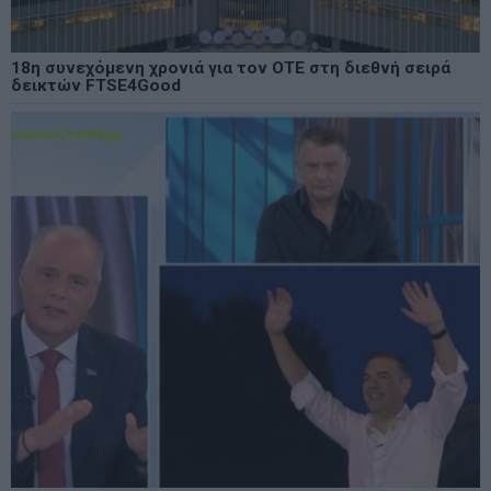
18η συνεχόμενη χρονιά για τον ΟΤΕ στη διεθνή σειρά
δεικτών FTSE4Good