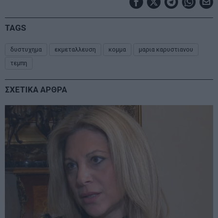
TAGS
δυστυχημα
εκμεταλλευση
κομμα
μαρια καρυστιανου
τεμπη
ΣΧΕΤΙΚΑ ΑΡΘΡΑ