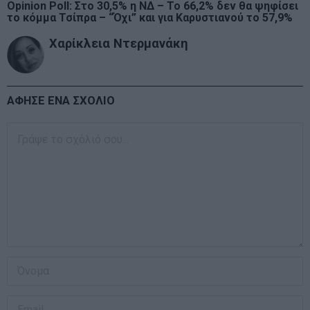
Opinion Poll: Στο 30,5% η ΝΔ – Το 66,2% δεν θα ψηφίσει
το κόμμα Τσίπρα – “Όχι” και για Καρυστιανού το 57,9%
Χαρίκλεια Ντερμανάκη
ΑΦΗΣΕ ΕΝΑ ΣΧΟΛΙΟ