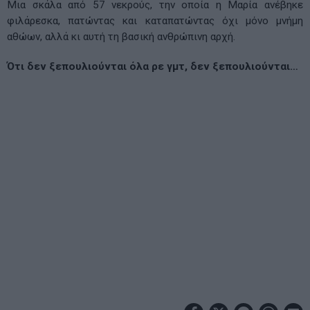
Μια σκάλα από 57 νεκρούς, την οποία η Μαρία ανέβηκε
φιλάρεσκα, πατώντας και καταπατώντας όχι μόνο μνήμη
αθώων, αλλά κι αυτή τη βασική ανθρώπινη αρχή.
Ότι δεν ξεπουλιούνται όλα ρε γμτ, δεν ξεπουλιούνται…