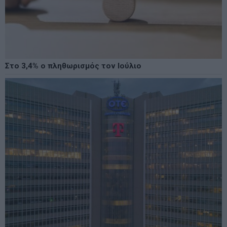
Στο 3,4% ο πληθωρισμός τον Ιούλιο