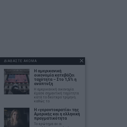
ΔΙΑΒΑΣΤΕ ΑΚΟΜΑ
Η αμερικανική
οικονομία κατεβάζει
ταχύτητα – Στο 1,5% η
ανάπτυξη
Η αμερικανική οικονομία
έχασε σημαντική ταχύτητα
κατά το δεύτερο τρίμηνο,
καθώς το
Η «γεροντοκρατία» της
Αμερικής και η ελληνική
πραγματικότητα
Το ερώτημα αν οι