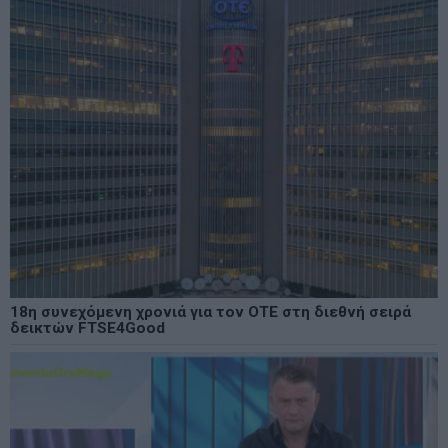
18η συνεχόμενη χρονιά για τον ΟΤΕ στη διεθνή σειρά
δεικτών FTSE4Good