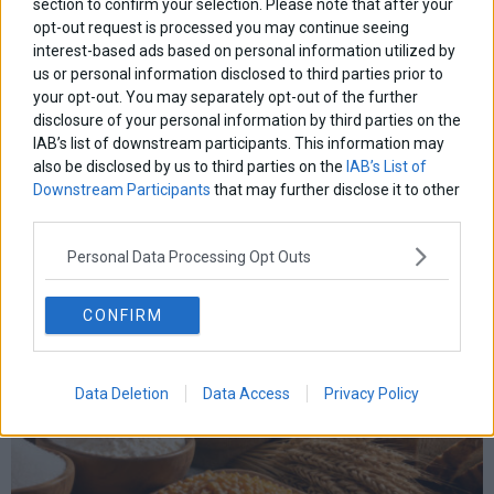
section to confirm your selection. Please note that after your
opt-out request is processed you may continue seeing
interest-based ads based on personal information utilized by
us or personal information disclosed to third parties prior to
Χρηματιστήριο: Κλείσιμο πάνω από τις 2.600 μονάδες
your opt-out. You may separately opt-out of the further
και νέα θετική εβδομάδα
disclosure of your personal information by third parties on the
IAB’s list of downstream participants. This information may
also be disclosed by us to third parties on the
IAB’s List of
Downstream Participants
that may further disclose it to other
third parties.
Personal Data Processing Opt Outs
CONFIRM
Data Deletion
Data Access
Privacy Policy