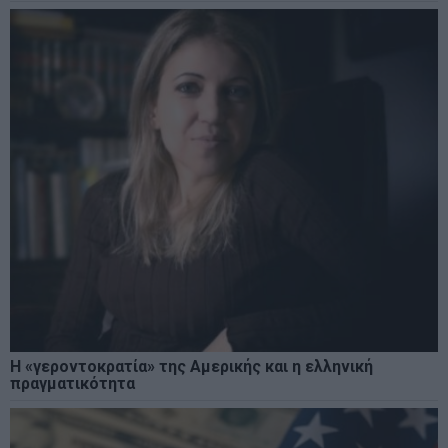
Η «γεροντοκρατία» της Αμερικής και η ελληνική
πραγματικότητα