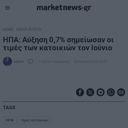
HOME
·
MEDIA ALERTS
ΗΠΑ: Αύξηση 0,7% σημείωσαν οι
τιμές των κατοικιών τον Ιούνιο
admin
1 λεπτό ανάγνωση
22 Αυγούστου 2013
TAGS
ΗΠΑ
τιμες κατοικιων