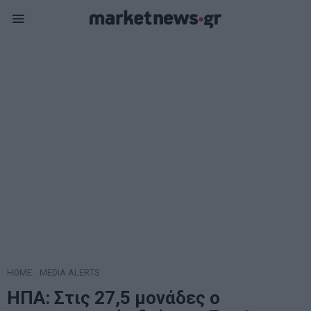
HOME
·
MEDIA ALERTS
ΗΠΑ: Στις 27,5 μονάδες ο