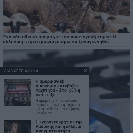
Ένα νέο εθνικό όραμα για τον πρωτογενή τομέα: Η
ελληνική κτηνοτροφία μπορεί να ξαναγεννηθεί
ΔΙΑΒΑΣΤΕ ΑΚΟΜΑ
Η αμερικανική
οικονομία κατεβάζει
ταχύτητα – Στο 1,5% η
ανάπτυξη
Η αμερικανική οικονομία
έχασε σημαντική ταχύτητα
κατά το δεύτερο τρίμηνο,
καθώς το
Η «γεροντοκρατία» της
Αμερικής και η ελληνική
πραγματικότητα