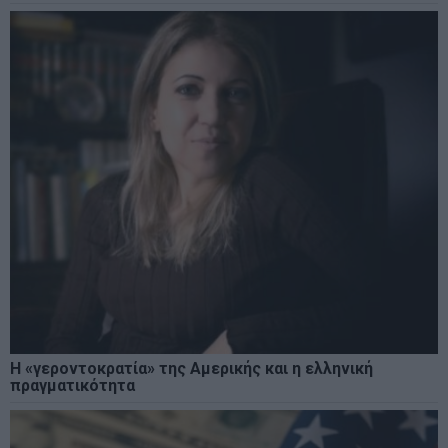
Η «γεροντοκρατία» της Αμερικής και η ελληνική
πραγματικότητα