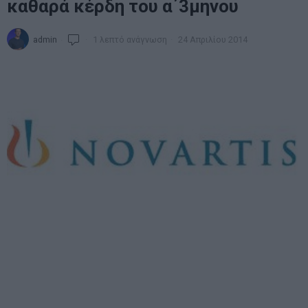
καθαρά κέρδη του α΄3μηνου
admin
1 λεπτό ανάγνωση
24 Απριλίου 2014