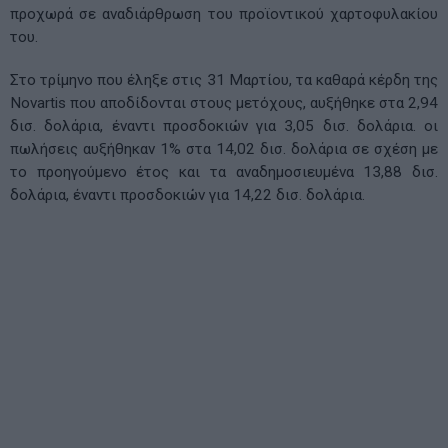
προχωρά σε αναδιάρθρωση του προϊοντικού χαρτοφυλακίου
του.
Στο τρίμηνο που έληξε στις 31 Μαρτίου, τα καθαρά κέρδη της
Novartis που αποδίδονται στους μετόχους, αυξήθηκε στα 2,94
δισ. δολάρια, έναντι προσδοκιών για 3,05 δισ. δολάρια. οι
πωλήσεις αυξήθηκαν 1% στα 14,02 δισ. δολάρια σε σχέση με
το προηγούμενο έτος και τα αναδημοσιευμένα 13,88 δισ.
δολάρια, έναντι προσδοκιών για 14,22 δισ. δολάρια.