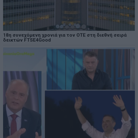
18η συνεχόμενη χρονιά για τον ΟΤΕ στη διεθνή σειρά
δεικτών FTSE4Good