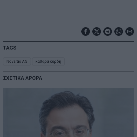
TAGS
Novartis AG
καθαρα κερδη
ΣΧΕΤΙΚΑ ΑΡΘΡΑ