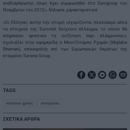
αναδιάρθρωσης όπως έχει συμφωνηθεί στο Eurogroup του
Νοεμβρίου του 2012», δήλωσε χαρακτηριστικά.
«Οι Έλληνες αυτήν την στιγμή ισχυρίζονται πλεόνασμα αλλά
τα στοιχεία της Eurostat δείχνουν έλλειμμα, το οποίο θα
επηρεάσει αρνητικά τη συζήτηση περί ελάφρυνσης»,
σχολιάζει στην εφημερίδα ο Μουτζντάμπα Ρχαμάν (Mujtaba
Rhaman), επικεφαλής επί των Ευρωπαϊκών Θεμάτων της
εταιρείας Eurasia Group.
TAGS
ελληνικο χρεος
συνομιλιες
ΣΧΕΤΙΚΑ ΑΡΘΡΑ