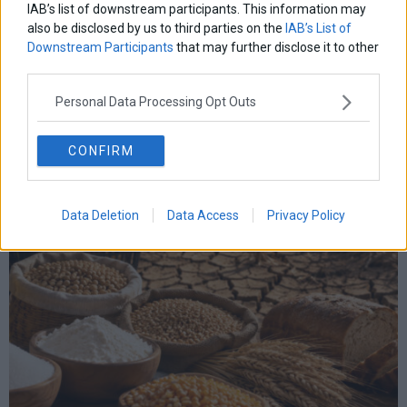
IAB’s list of downstream participants. This information may
also be disclosed by us to third parties on the
IAB’s List of
Downstream Participants
that may further disclose it to other
Χρηματιστήριο: Κλείσιμο πάνω από τις 2.600 μονάδες
third parties.
και νέα θετική εβδομάδα
Personal Data Processing Opt Outs
CONFIRM
Data Deletion
Data Access
Privacy Policy