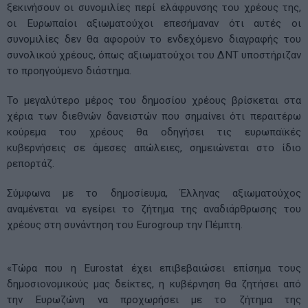
ξεκινήσουν οι συνομιλίες περί ελάφρυνσης του χρέους της,
οι Ευρωπαίοι αξιωματούχοι επεσήμαναν ότι αυτές οι
συνομιλίες δεν θα αφορούν το ενδεχόμενο διαγραφής του
συνολικού χρέους, όπως αξιωματούχοι του ΔΝΤ υποστήριζαν
το προηγούμενο διάστημα.
Το μεγαλύτερο μέρος του δημοσίου χρέους βρίσκεται στα
χέρια των διεθνών δανειστών που σημαίνει ότι περαιτέρω
κούρεμα του χρέους θα οδηγήσει τις ευρωπαϊκές
κυβερνήσεις σε άμεσες απώλειες, σημειώνεται στο ίδιο
ρεπορτάζ.
Σύμφωνα με το δημοσίευμα, Έλληνας αξιωματούχος
αναμένεται να εγείρει το ζήτημα της αναδιάρθρωσης του
χρέους στη συνάντηση του Eurogroup την Πέμπτη.
«Τώρα που η Eurostat έχει επιβεβαιώσει επίσημα τους
δημοσιονομικούς μας δείκτες, η κυβέρνηση θα ζητήσει από
την Ευρωζώνη να προχωρήσει με το ζήτημα της