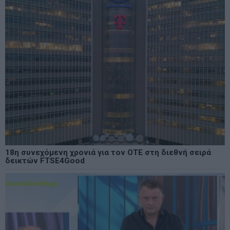
18η συνεχόμενη χρονιά για τον ΟΤΕ στη διεθνή σειρά
δεικτών FTSE4Good