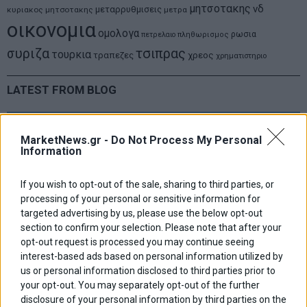
μητσοτακης
νδ
μεταρρυθμισεις
κυριακος μητσοτακης
μετρα
οικονομια
ομολογα
ρωσια
πετρελαιο
πληθωρισμος
συριζα
τσιπρας
τουρκια
τραπεζες
χρεος
χρηματιστηριο
LATEST FROM BLOG
MarketNews.gr -
Do Not Process My Personal
Information
If you wish to opt-out of the sale, sharing to third parties, or
processing of your personal or sensitive information for
targeted advertising by us, please use the below opt-out
section to confirm your selection. Please note that after your
opt-out request is processed you may continue seeing
interest-based ads based on personal information utilized by
us or personal information disclosed to third parties prior to
your opt-out. You may separately opt-out of the further
disclosure of your personal information by third parties on the