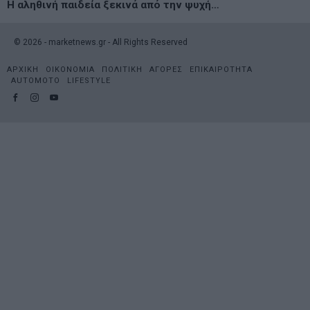
Η αληθινή παιδεία ξεκινά από την ψυχή…
©
2026
- marketnews.gr - All Rights Reserved
ΑΡΧΙΚΗ
ΟΙΚΟΝΟΜΙΑ
ΠΟΛΙΤΙΚΗ
ΑΓΟΡΕΣ
ΕΠΙΚΑΙΡΟΤΗΤΑ
AUTOMOTO
LIFESTYLE