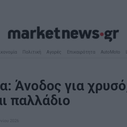
ικονομία
Πολιτική
Αγορές
Επικαιρότητα
AutoMoto
: Άνοδος για χρυσό
αι παλλάδιο
υνίου 2026