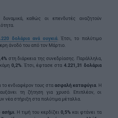
ά δυναμικά, καθώς οι επενδυτές αναζητούν
ότητα.
.220 δολάρια ανά ουγκιά
. Έτσι, το πολύτιμο
ερη άνοδό του από τον Μάρτιο.
,4%
στη διάρκεια της συνεδρίασης. Παράλληλα,
ακόμη
0,2%
. Έτσι, έφτασε στα
4.221,31 δολάρια
 το ενδιαφέρον τους στα
ασφαλή καταφύγια
. Η
αυξάνει τη ζήτηση για χρυσό. Επιπλέον, οι
υν νέα στήριξη στα πολύτιμα μέταλλα.
ο
ασήμι
. Η τιμή του κερδίζει
0,5%
και φτάνει τα