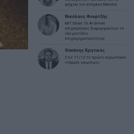
ψάχνει τον επόμενο Μεσσία
Νικόλαος Φουρτζής
MIT Sloan: Οι AI-driven
επιχειρήσεις διαμορφώνουν το
νέο μοντέλο
επιχειρηματικότητας
Θανάσης Κρητικός
Στις 11/12 το πρώτο ευρωπαϊκό
ντέρμπι «αιωνίων»