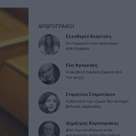
ΑΡΘΡΟΓΡΑΦΟΙ
Ελευθερία Κούρταλη
Οι «τιμωροί» των ομολόγων
επέστρεψαν
Εύη Φραγκάκη
Η αληθινή παιδεία ξεκινά από
την ψυχή…
Σταματίνα Σταματάκου
Η βία κατά των ζώων δεν αντέχει
βολικές ερμηνείες
Δημήτρης Καμπουράκης
Από την αποθέωση στην
καταγγελία: Η Ελλάδα πάντα