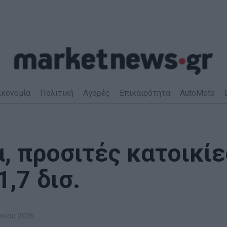
ικονομία
Πολιτική
Αγορές
Επικαιρότητα
AutoMoto
, προσιτές κατοικίε
,7 δισ.
υνίου 2026