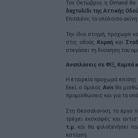
Τον Οκτώβριο, η Dimand θα
δαχτυλίδι της Αττικής Οδο
Επιπλέον, το υπόλοιπο ακίνη
Την ίδια στιγμή, προχωρά κ
στις οδούς
Κοραή
και
Σταδ
στεγάσει τη διοίκηση του ομ
Αναπλάσεις σε ΦΙΞ, Καμπά κ
Η εταιρεία προχωρά επίσης
Εκεί, ο όμιλος
Avis
θα μισθ
προμισθώσεις και για τα υπό
Στη Θεσσαλονίκη, το έργο 
τρέχει εκσκαφές και αντισ
τ.μ.
και θα φιλοξενήσει πολ
εστίαση.