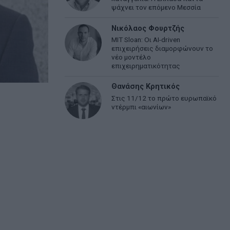
ψάχνει τον επόμενο Μεσσία
Νικόλαος Φουρτζής
MIT Sloan: Οι AI-driven
επιχειρήσεις διαμορφώνουν το
νέο μοντέλο
επιχειρηματικότητας
Θανάσης Κρητικός
Στις 11/12 το πρώτο ευρωπαϊκό
ντέρμπι «αιωνίων»