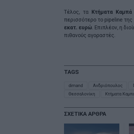
Τέλος, τα
Κτήματα Καμπά
περισσότερο το pipeline της
εκατ. ευρώ
. Επιπλέον, η δι
πιθανούς αγοραστές.
TAGS
dimand
Ανδριόπουλος
Θεσσαλονίκη
Κτήματα Καμπ
ΣΧΕΤΙΚΑ ΑΡΘΡΑ