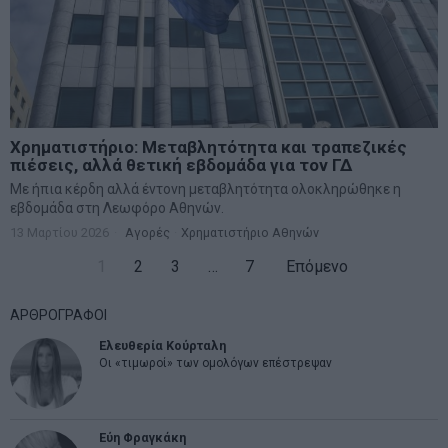
Χρηματιστήριο: Μεταβλητότητα και τραπεζικές
πιέσεις, αλλά θετική εβδομάδα για τον ΓΔ
Με ήπια κέρδη αλλά έντονη μεταβλητότητα ολοκληρώθηκε η
εβδομάδα στη Λεωφόρο Αθηνών.
13 Μαρτίου 2026
Αγορές
·
Χρηματιστήριο Αθηνών
1
2
3
…
7
Επόμενο
ΑΡΘΡΟΓΡΑΦΟΙ
Ελευθερία Κούρταλη
Οι «τιμωροί» των ομολόγων επέστρεψαν
Εύη Φραγκάκη