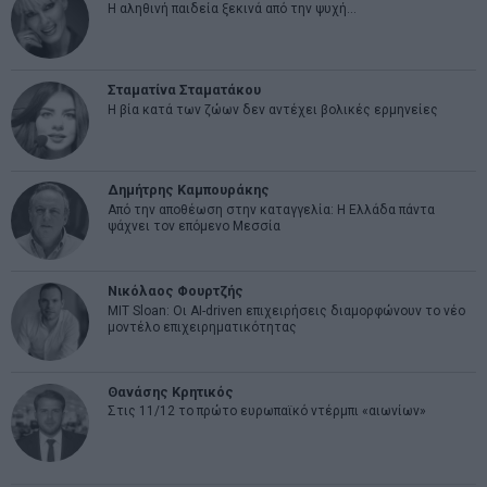
Η αληθινή παιδεία ξεκινά από την ψυχή…
Σταματίνα Σταματάκου
Η βία κατά των ζώων δεν αντέχει βολικές ερμηνείες
Δημήτρης Καμπουράκης
Από την αποθέωση στην καταγγελία: Η Ελλάδα πάντα
ψάχνει τον επόμενο Μεσσία
Νικόλαος Φουρτζής
MIT Sloan: Οι AI-driven επιχειρήσεις διαμορφώνουν το νέο
μοντέλο επιχειρηματικότητας
Θανάσης Κρητικός
Στις 11/12 το πρώτο ευρωπαϊκό ντέρμπι «αιωνίων»