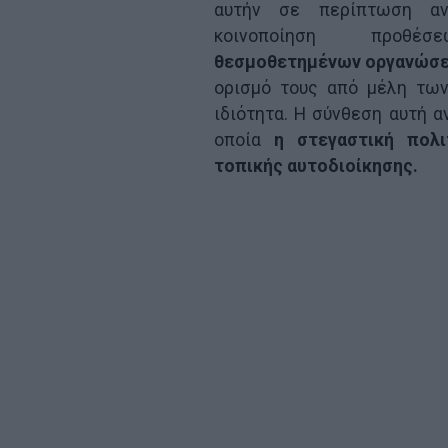
αυτήν σε περίπτωση α
κοινοποίηση προθέσε
θεσμοθετημένων οργανώσ
ορισμό τους από μέλη των
ιδιότητα. Η σύνθεση αυτή α
οποία
η στεγαστική πολι
τοπικής αυτοδιοίκησης.