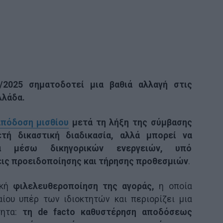
2025 σηματοδοτεί μια βαθιά αλλαγή στις
λλάδα.
απόδοση μισθίου
μετά τη λήξη της σύμβασης
τή δικαστική διαδικασία, αλλά μπορεί να
τα μέσω δικηγορικών ενεργειών, υπό
ις προειδοποίησης και τήρησης προθεσμιών
.
ική
φιλελευθεροποίηση της αγοράς,
η οποία
ίου υπέρ των ιδιοκτητών και περιορίζει μια
τητα:
τη de facto καθυστέρηση αποδόσεως