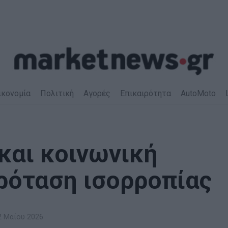
ικονομία
Πολιτική
Αγορές
Επικαιρότητα
AutoMoto
και κοινωνική
πρόταση ισορροπίας
 Μαΐου 2026