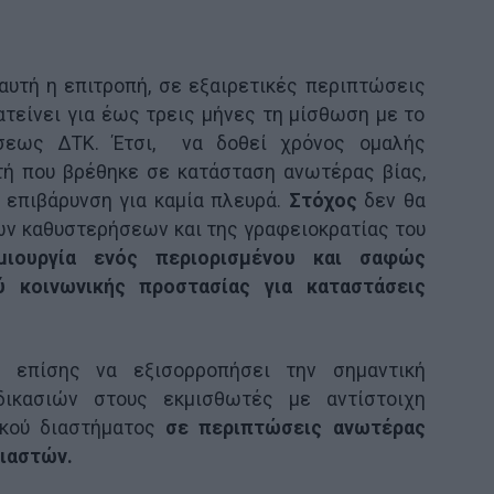
αυτή η επιτροπή, σε εξαιρετικές περιπτώσεις
ατείνει για έως τρεις μήνες τη μίσθωση με το
σεως ΔΤΚ. Έτσι, να δοθεί χρόνος ομαλής
τή που βρέθηκε σε κατάσταση ανωτέρας βίας,
 επιβάρυνση για καμία πλευρά.
Στόχος
δεν θα
ων καθυστερήσεων και της γραφειοκρατίας του
μιουργία ενός περιορισμένου και σαφώς
ύ κοινωνικής προστασίας για καταστάσεις
 επίσης να εξισορροπήσει την σημαντική
ικασιών στους εκμισθωτές με αντίστοιχη
ικού διαστήματος
σε περιπτώσεις ανωτέρας
κιαστών.