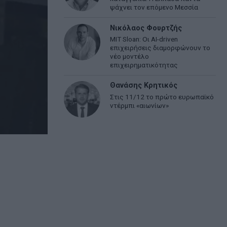
ψάχνει τον επόμενο Μεσσία
Νικόλαος Φουρτζής
MIT Sloan: Οι AI-driven
επιχειρήσεις διαμορφώνουν το
νέο μοντέλο
επιχειρηματικότητας
Θανάσης Κρητικός
Στις 11/12 το πρώτο ευρωπαϊκό
ντέρμπι «αιωνίων»