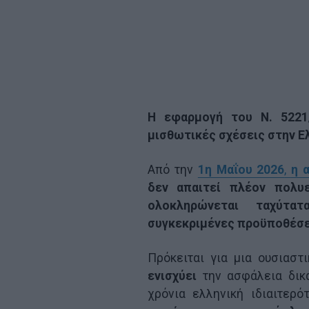
Η εφαρμογή του Ν. 5221/
μισθωτικές σχέσεις στην Ε
Από την
1η Μαΐου 2026
,
η 
δεν απαιτεί πλέον πολυε
ολοκληρώνεται ταχύτα
συγκεκριμένες προϋποθέσε
Πρόκειται για μια ουσιαστ
ενισχύει
την ασφάλεια δικα
χρόνια ελληνική ιδιαιτερό