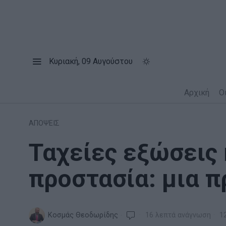
Κυριακή, 09 Αυγούστου
Αρχική
Ο
ΑΠΟΨΕΙΣ
Ταχείες εξώσεις 
προστασία: μια 
Κοσμάς Θεοδωρίδης
16 λεπτά ανάγνωση
12