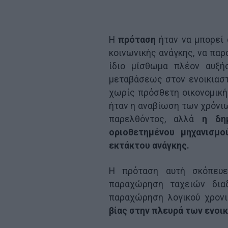
Η
πρόταση
ήταν να μπορεί 
κοινωνικής ανάγκης, να παρ
ίδιο μίσθωμα πλέον αυξή
μεταβάσεως στον ενοικιασ
χωρίς πρόσθετη οικονομική
ήταν η αναβίωση των χρόνι
παρελθόντος, αλλά
η δη
οριοθετημένου μηχανισμο
εκτάκτου ανάγκης.
Η πρόταση αυτή σκόπευε
παραχώρηση ταχειών διαδ
παραχώρηση λογικού χρον
βίας στην πλευρά των ενοι