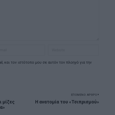
l, και τον ιστότοπο μου σε αυτόν τον πλοηγό για την
ΕΠΟΜΕΝΟ ΑΡΘΡΟ
ι μίζες
Η ανατομία του «Τσιπρισμού»
Next
ία»
post: