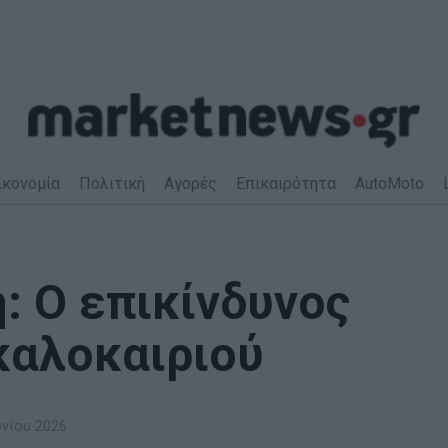
ικονομία
Πολιτική
Αγορές
Επικαιρότητα
AutoMoto
: Ο επικίνδυνος
καλοκαιριού
υνίου 2026