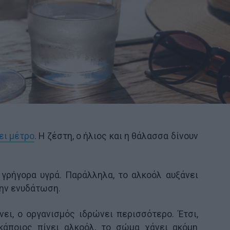
ει μέτρο
. Η ζέστη, ο ήλιος και η θάλασσα δίνουν
 γρήγορα υγρά. Παράλληλα, το αλκοόλ αυξάνει
την ενυδάτωση.
ει, ο οργανισμός ιδρώνει περισσότερο. Έτσι,
 κάποιος πίνει αλκοόλ, το σώμα χάνει ακόμη