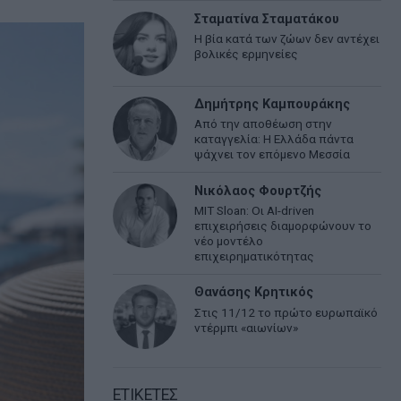
Σταματίνα Σταματάκου
Η βία κατά των ζώων δεν αντέχει
βολικές ερμηνείες
Δημήτρης Καμπουράκης
Από την αποθέωση στην
καταγγελία: Η Ελλάδα πάντα
ψάχνει τον επόμενο Μεσσία
Νικόλαος Φουρτζής
MIT Sloan: Οι AI-driven
επιχειρήσεις διαμορφώνουν το
νέο μοντέλο
επιχειρηματικότητας
Θανάσης Κρητικός
Στις 11/12 το πρώτο ευρωπαϊκό
ντέρμπι «αιωνίων»
ΕΤΙΚΕΤΕΣ