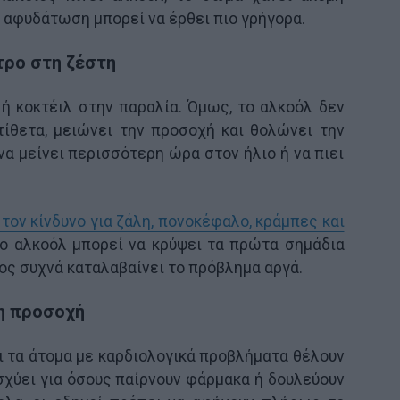
 η αφυδάτωση μπορεί να έρθει πιο γρήγορα.
έτρο στη ζέστη
 ή κοκτέιλ στην παραλία. Όμως, το αλκοόλ δεν
τίθετα, μειώνει την προσοχή και θολώνει την
 να μείνει περισσότερη ώρα στον ήλιο ή να πιει
τον κίνδυνο για ζάλη, πονοκέφαλο, κράμπες και
 το αλκοόλ μπορεί να κρύψει τα πρώτα σημάδια
ς συχνά καταλαβαίνει το πρόβλημα αργά.
η προσοχή
αι τα άτομα με καρδιολογικά προβλήματα θέλουν
ισχύει για όσους παίρνουν φάρμακα ή δουλεύουν