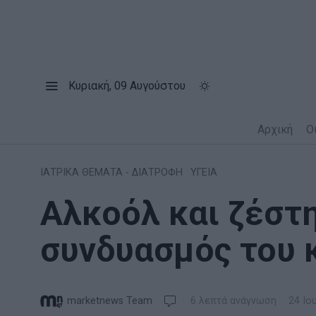
Κυριακή, 09 Αυγούστου
Αρχική
Ο
ΙΑΤΡΙΚΑ ΘΕΜΑΤΑ - ΔΙΑΤΡΟΦΗ
·
ΥΓΕΙΑ
Αλκοόλ και ζέστη
συνδυασμός του 
marketnews Team
6 λεπτά ανάγνωση
24 Ιο