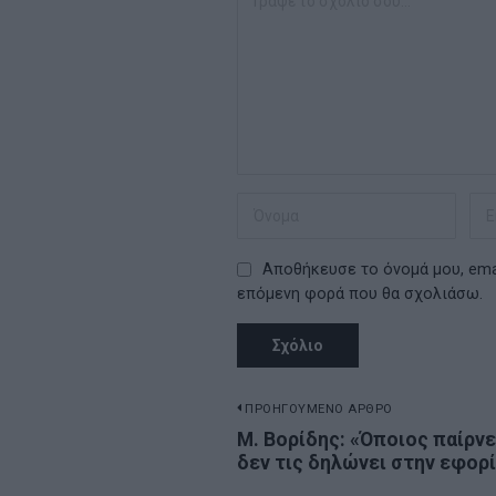
Αποθήκευσε το όνομά μου, emai
επόμενη φορά που θα σχολιάσω.
Πλοήγηση
ΠΡΟΗΓΟΥΜΕΝΟ ΑΡΘΡΟ
Previous
Μ. Βορίδης: «Όποιος παίρνε
άρθρων
δεν τις δηλώνει στην εφορ
post: